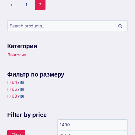
←
1
2
Search
Search
for:
Категории
Лонгслив
Фильтр по размеру
64
(16)
66
(16)
68
(16)
Filter by price
Filter