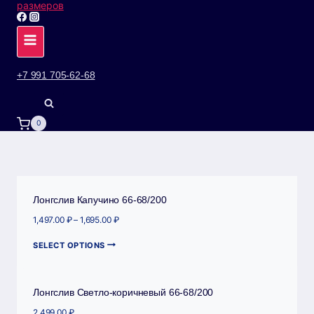
+7 991 705-62-68
0
Лонгслив Капучино 66-68/200
1,497.00
₽
–
1,695.00
₽
SELECT OPTIONS
Лонгслив Светло-коричневый 66-68/200
2,499.00
₽