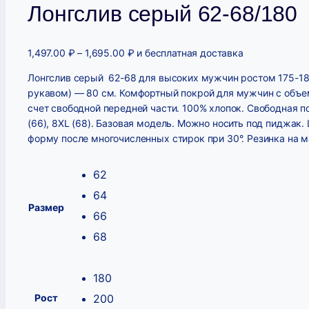
Лонгслив серый 62-68/180
1,497.00
₽
–
1,695.00
₽
и бесплатная доставка
Лонгслив серый 62-68 для высоких мужчин ростом 175-18
рукавом) — 80 см. Комфортный покрой для мужчин с объем
счет свободной передней части. 100% хлопок. Свободная по
(66), 8XL (68). Базовая модель. Можно носить под пиджак.
форму после многочисленных стирок при 30°. Резинка на 
62
64
Размер
66
68
180
Рост
200