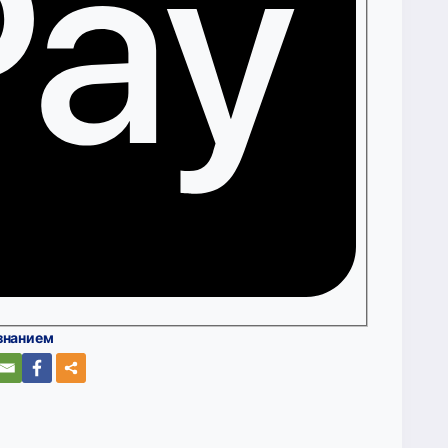
знанием