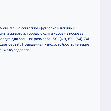
5 см. Длина лонгслива (футболка с длинным
ным животом: хорошо сидит и удобен в носке за
садка для больших размеров: 5XL (62), 6XL (64), 7XL
 Цвет серый . Повышенная износостойкость, не теряет
манжете/подворот.