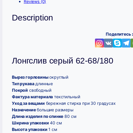
Reviews (0)
Description
Поделитесь 
Лонгслив серый 62-68/180
Вырез горловины
округлый
Тип рукава
длинные
Покрой
свободный
Фактура материала
текстильный
Уход за вещами
бережная стирка при 30 градусах
Назначение
большие размеры
Длина изделия по спинке
80 см
Ширина упаковки
40 см
Высота упаковки
1 см