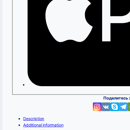
Поделитесь 
Description
Additional information